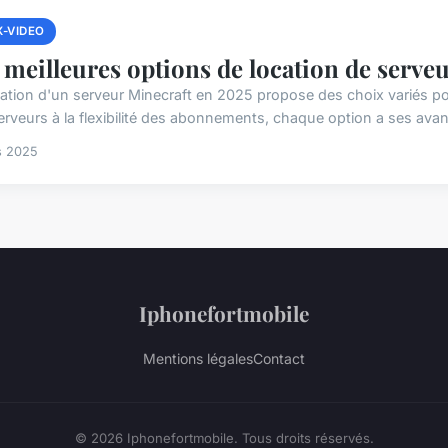
X-VIDEO
 meilleures options de location de serve
cation d'un serveur Minecraft en 2025 propose des choix variés p
erveurs à la flexibilité des abonnements, chaque option a ses avant
s 2025
Iphonefortmobile
Mentions légales
Contact
© 2026 Iphonefortmobile. Tous droits réservés.