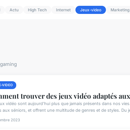
l
Actu
High Tech
Internet
Jeux-video
Marketing
 gaming
X-VIDEO
ment trouver des jeux vidéo adaptés aux 
eux vidéo sont aujourd'hui plus que jamais présents dans nos vies.
 aux séniors, et offrent une multitude de genres et de styles. Du j
embre 2023