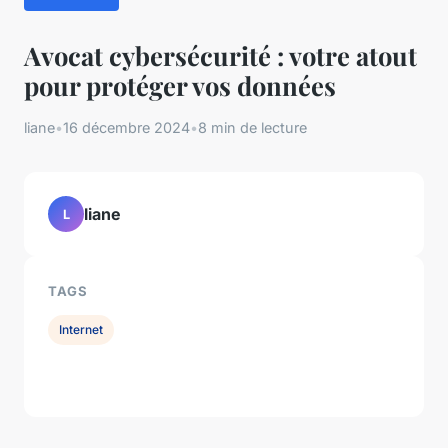
Avocat cybersécurité : votre atout
pour protéger vos données
liane
•
16 décembre 2024
•
8 min de lecture
liane
L
TAGS
Internet