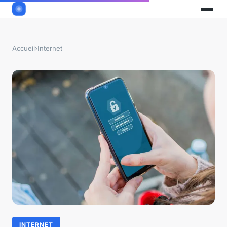
Accueil
›
Internet
INTERNET