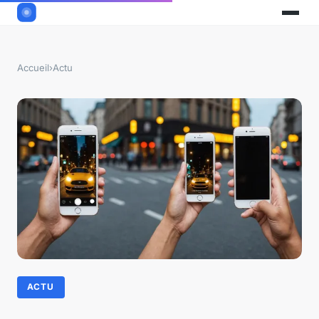
Accueil
›
Actu
ACTU