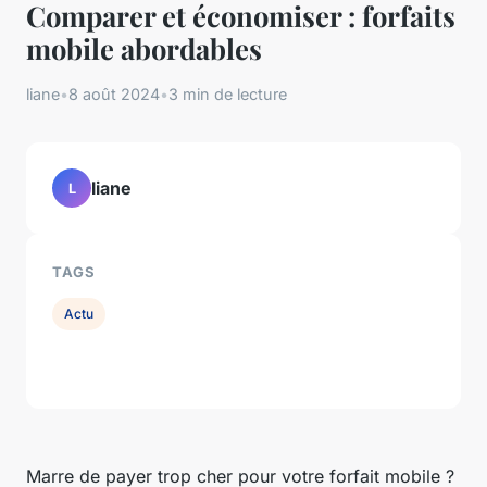
Comparer et économiser : forfaits
mobile abordables
liane
•
8 août 2024
•
3 min de lecture
liane
L
TAGS
Actu
Marre de payer trop cher pour votre forfait mobile ?